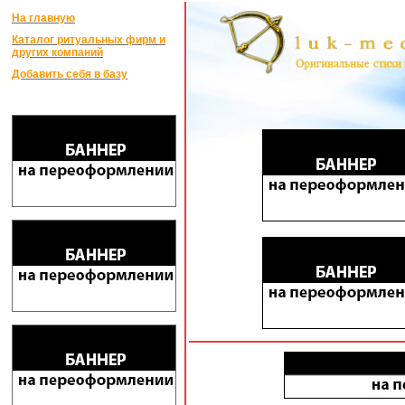
На главную
Каталог ритуальных фирм и
других компаний
Добавить себя в базу