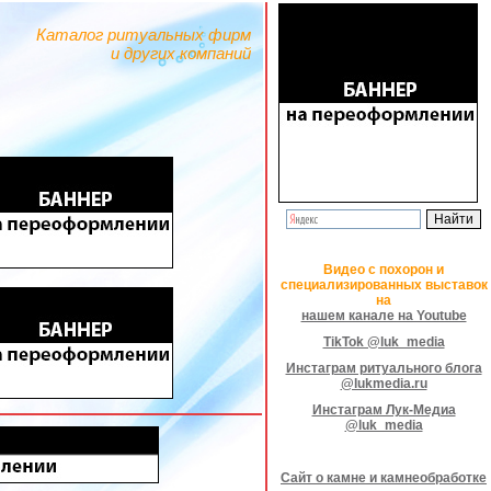
Каталог ритуальных фирм
и других компаний
Видео с похорон и
специализированных выставок
на
нашем канале на Youtube
TikTok @luk_media
Инстаграм ритуального блога
@lukmedia.ru
Инстаграм Лук-Медиа
@luk_media
Сайт о камне и камнеобработке