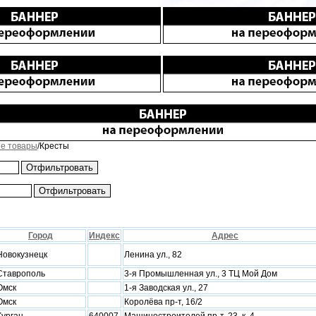
е товары
/Кресты
Город
Индекс
Адрес
Новокузнецк
Ленина ул., 82
Ставрополь
3-я Промышленная ул., 3 ТЦ Мой Дом
Омск
1-я Заводская ул., 27
Омск
Королёва пр-т, 16/2