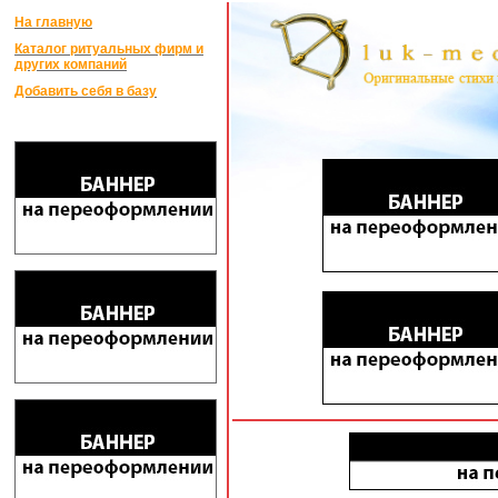
На главную
Каталог ритуальных фирм и
других компаний
Добавить себя в базу