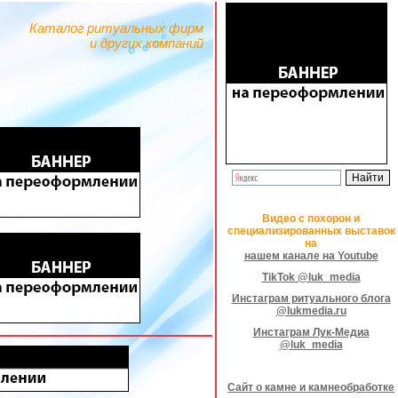
Каталог ритуальных фирм
и других компаний
Видео с похорон и
специализированных выставок
на
нашем канале на Youtube
TikTok @luk_media
Инстаграм ритуального блога
@lukmedia.ru
Инстаграм Лук-Медиа
@luk_media
Сайт о камне и камнеобработке