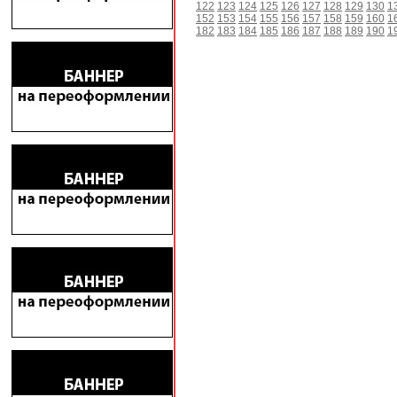
122
123
124
125
126
127
128
129
130
1
152
153
154
155
156
157
158
159
160
1
182
183
184
185
186
187
188
189
190
1