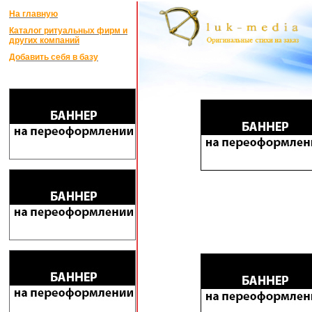
На главную
Каталог ритуальных фирм и
других компаний
Добавить себя в базу