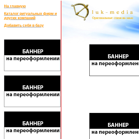
На главную
Каталог ритуальных фирм и
других компаний
Добавить себя в базу