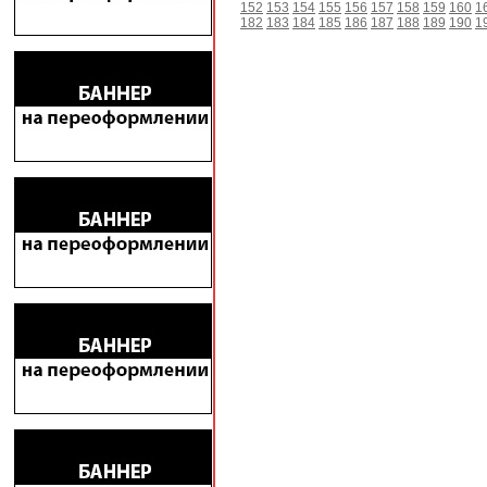
152
153
154
155
156
157
158
159
160
1
182
183
184
185
186
187
188
189
190
1