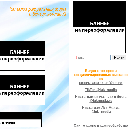
Каталог ритуальных фирм
и других компаний
Видео с похорон и
специализированных выставок
на
нашем канале на Youtube
TikTok @luk_media
Инстаграм ритуального блога
@lukmedia.ru
Инстаграм Лук-Медиа
@luk_media
Сайт о камне и камнеобработке