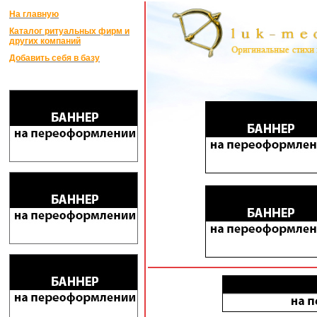
На главную
Каталог ритуальных фирм и
других компаний
Добавить себя в базу