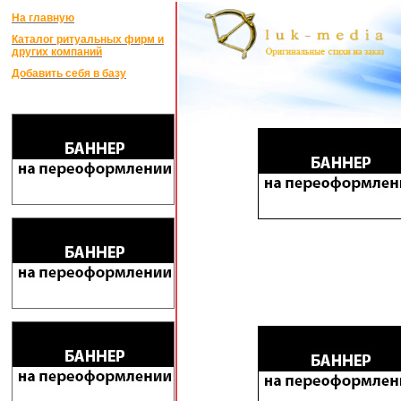
На главную
Каталог ритуальных фирм и
других компаний
Добавить себя в базу