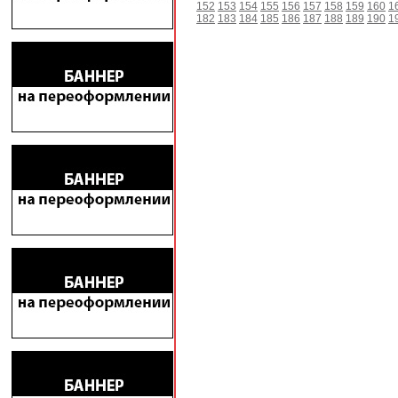
152
153
154
155
156
157
158
159
160
1
182
183
184
185
186
187
188
189
190
1