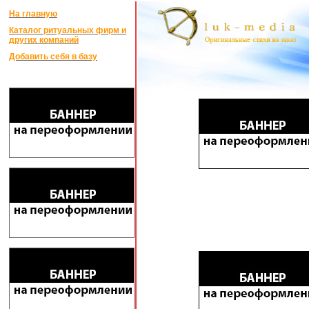
На главную
Каталог ритуальных фирм и
других компаний
Добавить себя в базу