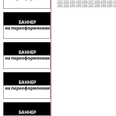
152
153
154
155
156
157
158
159
160
1
182
183
184
185
186
187
188
189
190
1