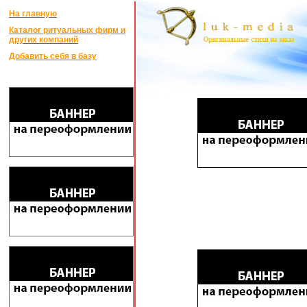
На главную
Каталог ритуальных фирм и
других компаний
Добавить себя в базу