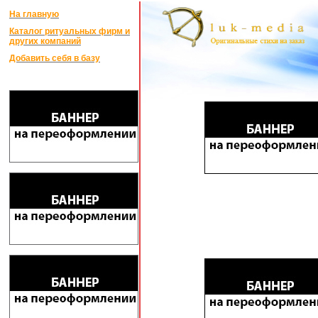
На главную
Каталог ритуальных фирм и
других компаний
Добавить себя в базу