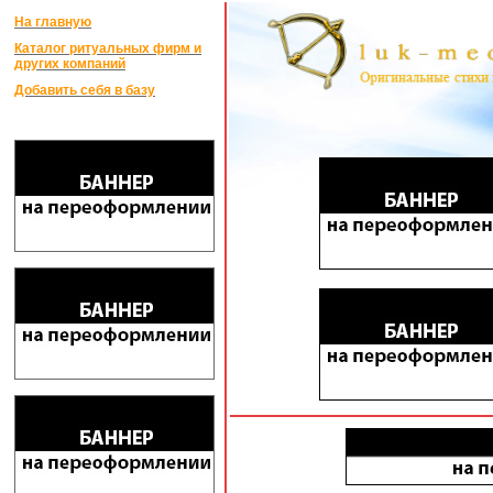
На главную
Каталог ритуальных фирм и
других компаний
Добавить себя в базу