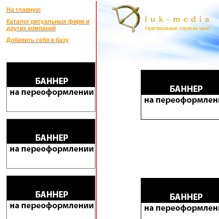
На главную
Каталог ритуальных фирм и
других компаний
Добавить себя в базу