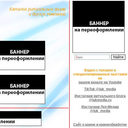
Каталог ритуальных фирм
и других компаний
Видео с похорон и
специализированных выставок
на
нашем канале на Youtube
TikTok @luk_media
Инстаграм ритуального блога
@lukmedia.ru
Инстаграм Лук-Медиа
@luk_media
Сайт о камне и камнеобработке