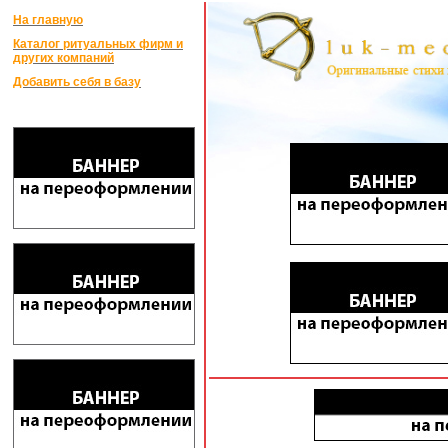
На главную
Каталог ритуальных фирм и
других компаний
Добавить себя в базу