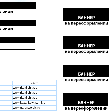
Сайт
www.ritual-chita.ru
www.ritual-chita.ru
www.ritual-chita.ru
www.kazankovka.umi.ru
www.garantservic.ru