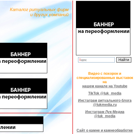
Каталог ритуальных фирм
и других компаний
Видео с похорон и
специализированных выставок
на
нашем канале на Youtube
TikTok @luk_media
Инстаграм ритуального блога
@lukmedia.ru
Инстаграм Лук-Медиа
@luk_media
Сайт о камне и камнеобработке