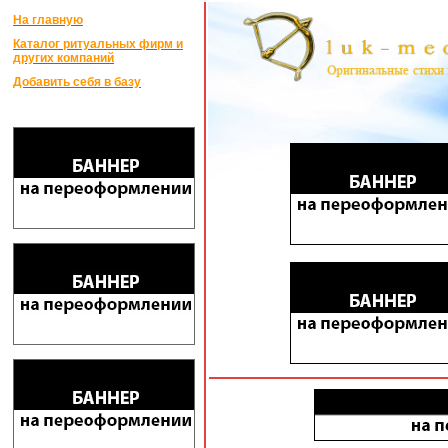
На главную
Каталог ритуальных фирм и
других компаний
Добавить себя в базу