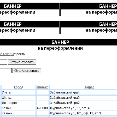
е товары
/Кресты
Город
Индекс
Адрес
Улеты
Забайкальский край
Шилка
Забайкальский край
Ясногорск
Забайкальский край
Казань
420000
Журналистов ул., 52, оф. 4
Казань
Журналистов ул., 101, оф. 13, эт. 3