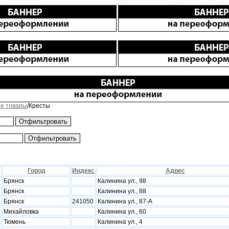
е товары
/Кресты
Город
Индекс
Адрес
Брянск
Калинина ул., 98
Брянск
Калинина ул., 88
Брянск
241050
Калинина ул., 87-А
Миxайловка
Калинина ул., 60
Тюмень
Калинина ул., 4