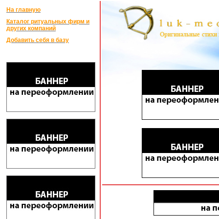
На главную
Каталог ритуальных фирм и
других компаний
Добавить себя в базу