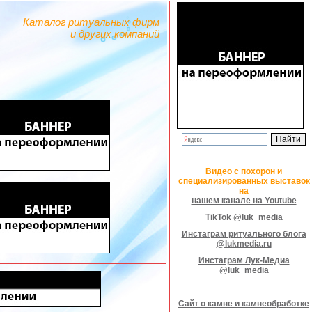
Каталог ритуальных фирм
и других компаний
Видео с похорон и
специализированных выставок
на
нашем канале на Youtube
TikTok @luk_media
Инстаграм ритуального блога
@lukmedia.ru
Инстаграм Лук-Медиа
@luk_media
Сайт о камне и камнеобработке