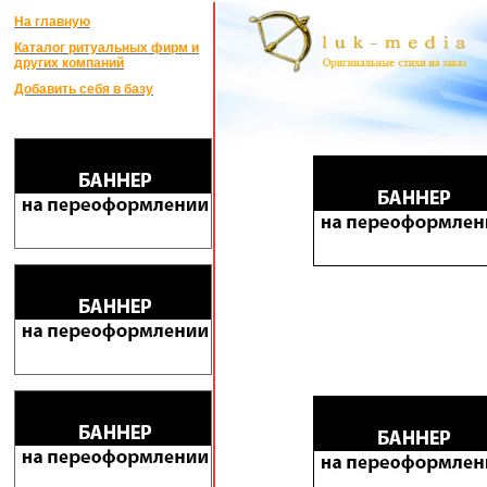
На главную
Каталог ритуальных фирм и
других компаний
Добавить себя в базу