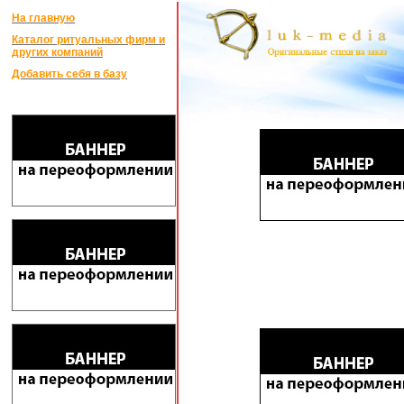
На главную
Каталог ритуальных фирм и
других компаний
Добавить себя в базу