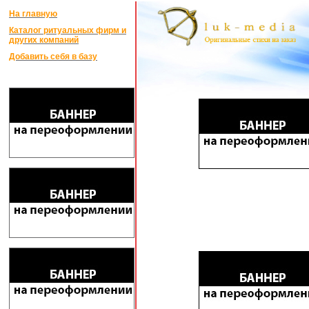
На главную
Каталог ритуальных фирм и
других компаний
Добавить себя в базу