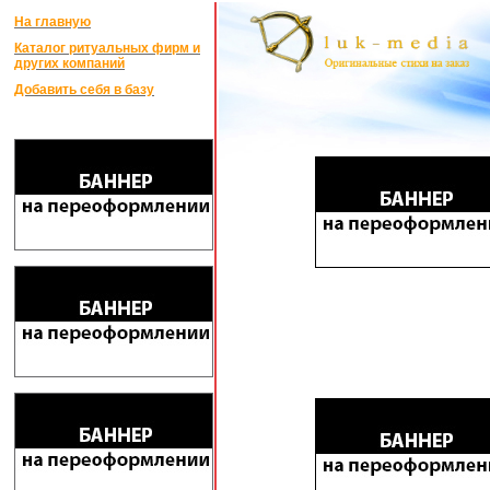
На главную
Каталог ритуальных фирм и
других компаний
Добавить себя в базу