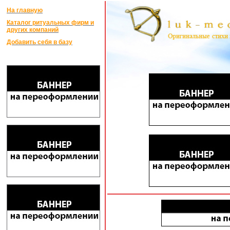
На главную
Каталог ритуальных фирм и
других компаний
Добавить себя в базу