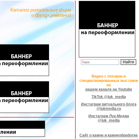
Каталог ритуальных фирм
и других компаний
Видео с похорон и
специализированных выставок
на
нашем канале на Youtube
TikTok @luk_media
Инстаграм ритуального блога
@lukmedia.ru
Инстаграм Лук-Медиа
@luk_media
Сайт о камне и камнеобработке