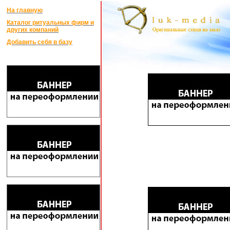
На главную
Каталог ритуальных фирм и
других компаний
Добавить себя в базу