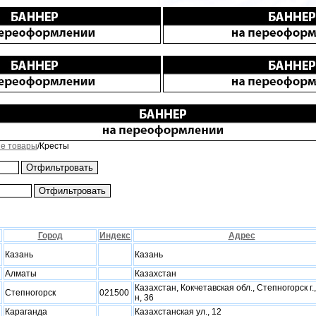
е товары
/Кресты
Город
Индекс
Адрес
Казань
Казань
Алматы
Казахстан
Казахстан, Кокчетавская обл., Степногорск г.,
Степногорск
021500
н, 36
Караганда
Казахстанская ул., 12