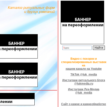
Каталог ритуальных фирм
и других компаний
Видео с похорон и
специализированных выставок
на
нашем канале на Youtube
TikTok @luk_media
Инстаграм ритуального блога
@lukmedia.ru
Инстаграм Лук-Медиа
@luk_media
Сайт о камне и камнеобработке