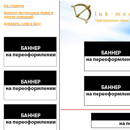
На главную
Каталог ритуальных фирм и
других компаний
Добавить себя в базу