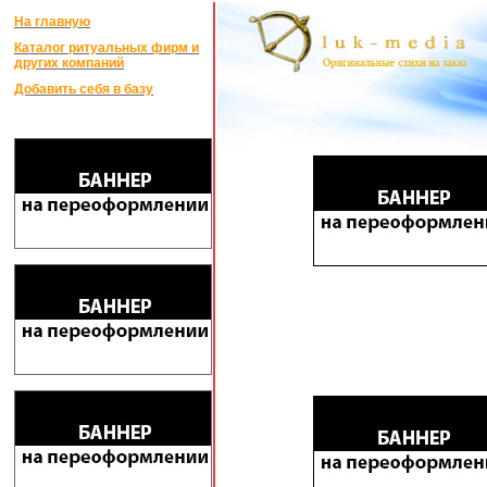
На главную
Каталог ритуальных фирм и
других компаний
Добавить себя в базу