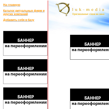
На главную
Каталог ритуальных фирм и
других компаний
Добавить себя в базу