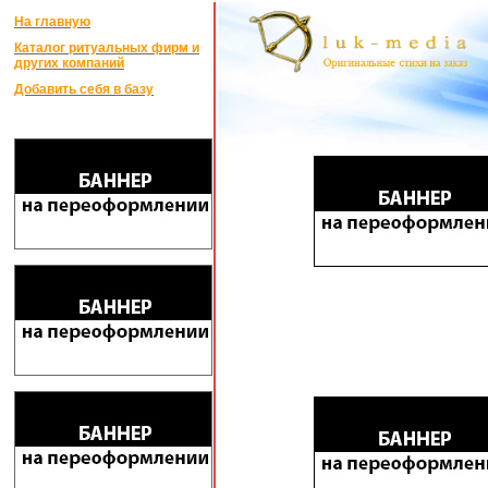
На главную
Каталог ритуальных фирм и
других компаний
Добавить себя в базу