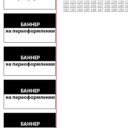
122
123
124
125
126
127
128
129
130
1
152
153
154
155
156
157
158
159
160
1
182
183
184
185
186
187
188
189
190
1