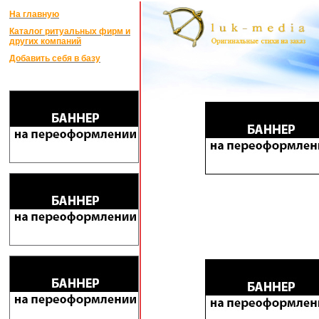
На главную
Каталог ритуальных фирм и
других компаний
Добавить себя в базу