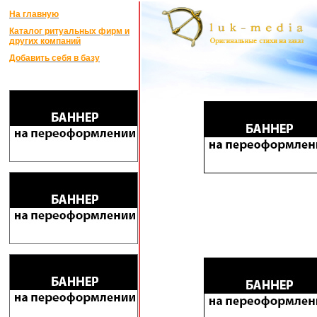
На главную
Каталог ритуальных фирм и
других компаний
Добавить себя в базу