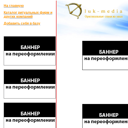
На главную
Каталог ритуальных фирм и
других компаний
Добавить себя в базу