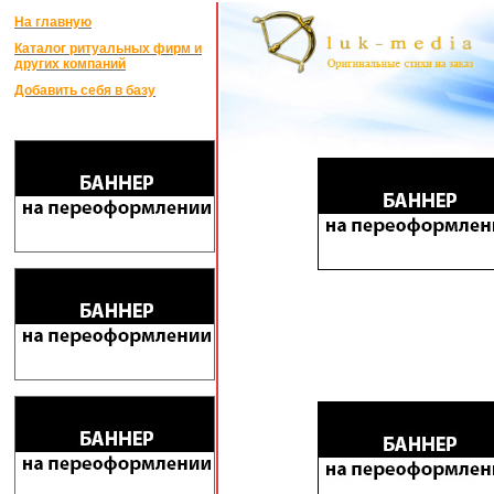
На главную
Каталог ритуальных фирм и
других компаний
Добавить себя в базу