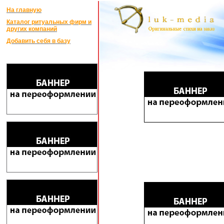
На главную
Каталог ритуальных фирм и
других компаний
Добавить себя в базу