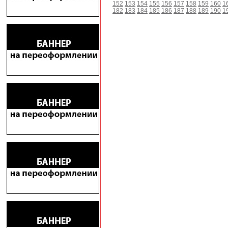
152
153
154
155
156
157
158
159
160
1
182
183
184
185
186
187
188
189
190
1