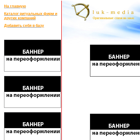
На главную
Каталог ритуальных фирм и
других компаний
Добавить себя в базу