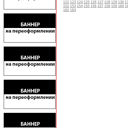
122
123
124
125
126
127
128
129
130
1
152
153
154
155
156
157
158
159
160
1
182
183