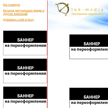
На главную
Каталог ритуальных фирм и
других компаний
Добавить себя в базу