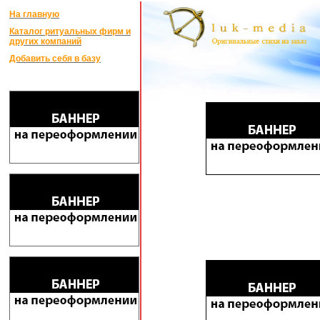
На главную
Каталог ритуальных фирм и
других компаний
Добавить себя в базу