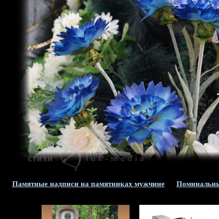
Памятные надписи на памятниках мужчине
Поминальны