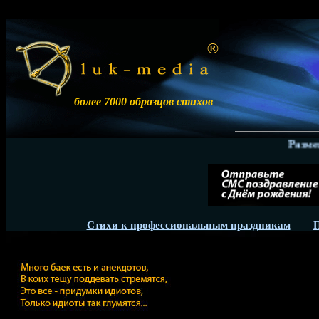
более 7000 образцов стихов
Размещение
Стихи к профессиональным праздникам
П