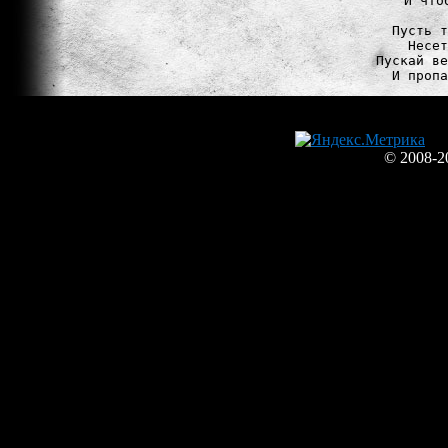
И что
Пусть т
Несет
Пускай ве
© 2008-2