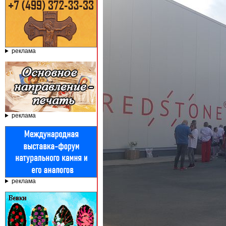
реклама
реклама
реклама