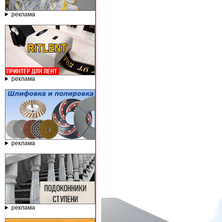
реклама
реклама
реклама
реклама