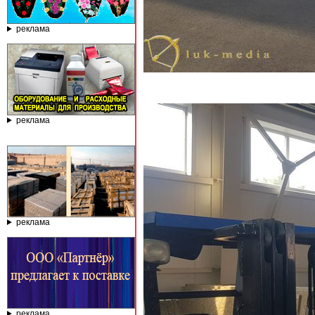
реклама
реклама
реклама
реклама