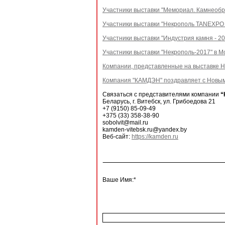
Участники выставки "Мемориал. Камнеобр
Участники выставки "Некрополь TANEXPO W
Участники выставки "Индустрия камня - 20
Участники выставки "Некрополь-2017" в Мо
Компании, представленные на выставке Н
Компания "КАМДЭН" поздравляет с Новым
Связаться с представителями компании
“
Беларусь, г. Витебск, ул. Грибоедова 21
+7 (9150) 85-09-49
+375 (33) 358-38-90
sobolvit@mail.ru
kamden-vitebsk.ru@yandex.by
Веб-сайт:
https://kamden.ru
Ваше Имя:*