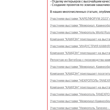
- Отделку интерьеров с высочайшим каче
- Создание проектов по эскизам заказчико
В наших многочисленных статьях, опубли
Участники выставки "КАРЕЛФОРУМ 2023" в
Участники выставки "Мемориал. Камнеобра
Участники выставки "Некрополь World Russ
Компания "КАМДЭН" приглашает на выстав
Участники выставки "ИНДУСТРИЯ КАМНЯ 20
Компания "КАМДЭН" приглашает на выст
Репортаж из Витебска с производства ка
Участники выставки "Мемориал. Камнеобра
Компания "КАМДЭН" приглашает посетить 
Участники выставки "НЕКРОПОЛЬ-TANEXPO 
Компания "КАМДЭН" приглашает на выстав
Участники выставки "Некрополь TANEXPO R
Участники выставки "Мемориал Камнеобраб
Участники выставки "Некрополь Tanexpo - 