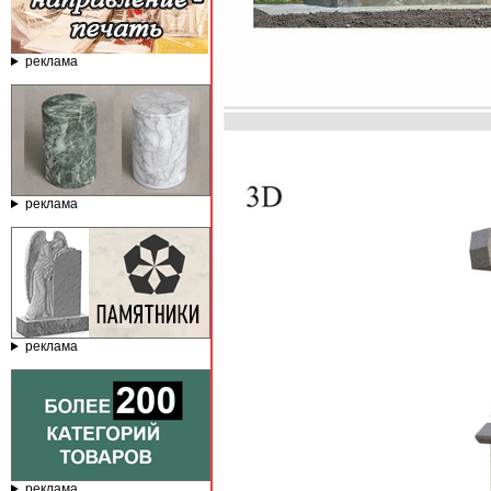
реклама
реклама
реклама
реклама