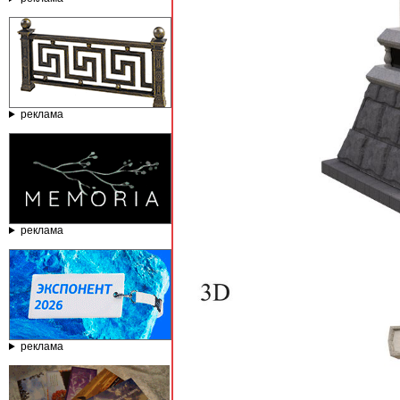
реклама
реклама
реклама