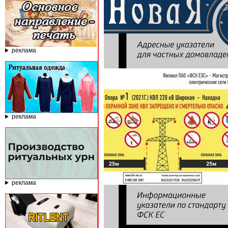
реклама
реклама
реклама