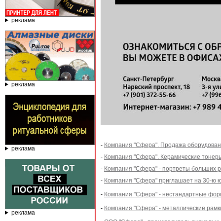
реклама
реклама
-
Компания "Сфера". Продажа оборудован
реклама
-
Компания "Сфера". Керамические тонер
-
Компания "Сфера" - портреты больших р
-
Компания "Сфера" приглашает на 30-ю 
-
Компания "Сфера" - нестандартные форм
-
Компания "Сфера" - металлические рамки
реклама