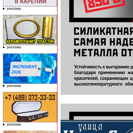
реклама
реклама
реклама
реклама