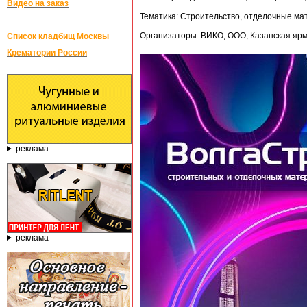
Видео на заказ
Тематика: Строительство, отделочные м
Организаторы: ВИКО, ООО; Казанская яр
Список кладбищ Москвы
Крематории России
реклама
реклама