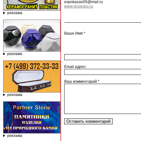
expokazan05@mail.ru
www.vicoexpo.ru
реклама
Ваше Имя:*
реклама
Email адрес:
Ваш комментарий:*
реклама
реклама