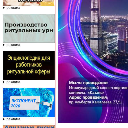
реклама
реклама
реклама
реклама