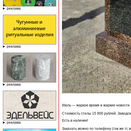
реклама
реклама
реклама
Июль — жаркое время и жаркие новости
Стоимость стелы 15 900 рублей. Заводск
Есть в наличии!
реклама
Заказать можно по телефону (так же тг, в