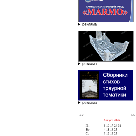
реклама
реклама
реклама
<<
>>
Август 2026
Пн
3
10
17
24
31
Вт
4
11
18
25
Ср
5
12
19
26