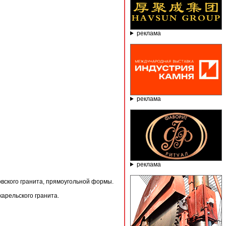
реклама
реклама
реклама
вского гранита, прямоугольной формы.
карельского гранита.