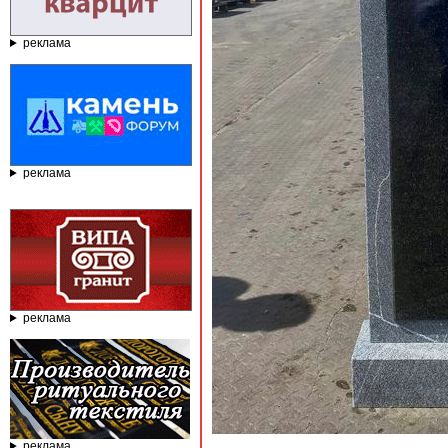
реклама
реклама
реклама
реклама