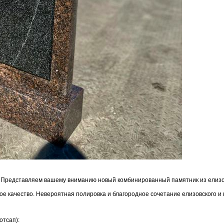
. Представляем вашему вниманию новый комбинированный памятник из елизо
ое качество. Невероятная полировка и благородное сочетание елизовского и 
отсап):