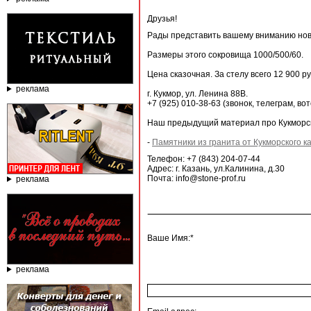
Друзья!
Рады представить вашему вниманию нов
Размеры этого сокровища 1000/500/60.
Цена сказочная. За стелу всего 12 900 ру
реклама
г. Кукмор, ул. Ленина 88В.
+7 (925) 010-38-63 (звонок, телеграм, вот
Наш предыдущий материал про Кукморск
-
Памятники из гранита от Кукморского 
Телефон: +7 (843) 204-07-44
Адрес: г. Казань, ул.Калинина, д.30
Почта: info@stone-prof.ru
реклама
Ваше Имя:*
реклама