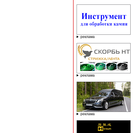
реклама
реклама
реклама