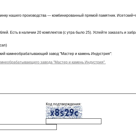
инку нашего производства — комбинированный прямой памятник. Исетский+
блей. Есть в наличии 20 комплектов (с утра было 25). Успейте заказать и забр
сап)
ий камнеобрабатывающий завод "Мастер и камень Индустрия":
камнеобрабатывающего завода "Мастер и камень Индустрия".
Код подтверждения: