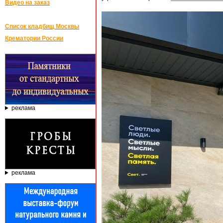
Видео на заказ
Список кладбищ Москвы
Крематории России
реклама
реклама