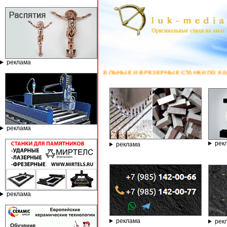
реклама
АВИРОВАЛЬНЫЕ И ФРЕЗЕРНЫЕ СТАНКИ ПО КАМНЮ ОТ КОМПАНИИ ГРАВЁР -
реклама
рек
реклама
реклама
реклама
рек