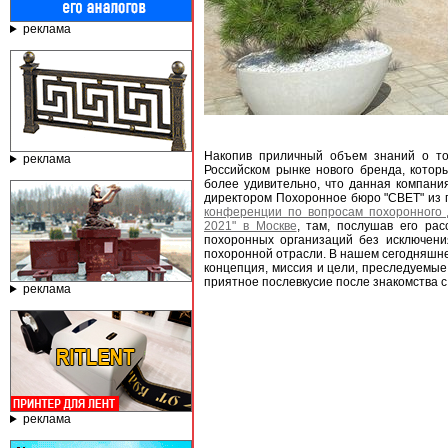
реклама
Накопив приличный объем знаний о то
реклама
Российском рынке нового бренда, котор
более удивительно, что данная компани
директором Похоронное бюро "СВЕТ" из 
конференции по вопросам похоронного
2021" в Москве
, там, послушав его ра
похоронных организаций без исключени
похоронной отрасли. В нашем сегодняшнем
концепция, миссия и цели, преследуемые 
приятное послевкусие после знакомства 
реклама
реклама