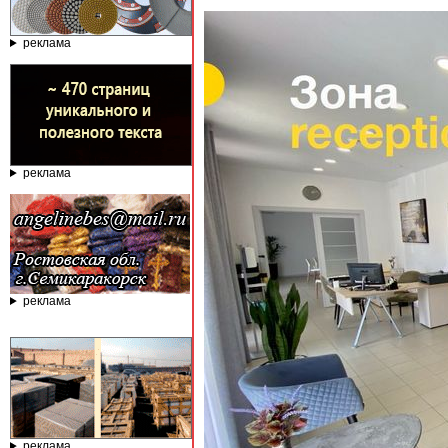
реклама
реклама
реклама
реклама