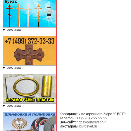
реклама
реклама
реклама
Координаты похоронного бюро "СВЕТ":
Телефон: +7 (928) 255 65 66
Веб-сайт:
https://burosvet.ru/
Инстаграм:
burosvet.ru