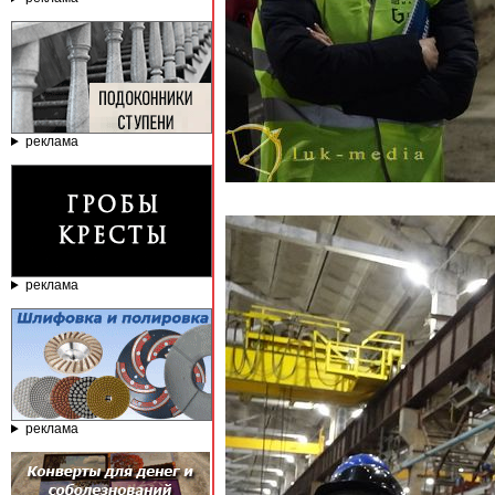
реклама
реклама
реклама