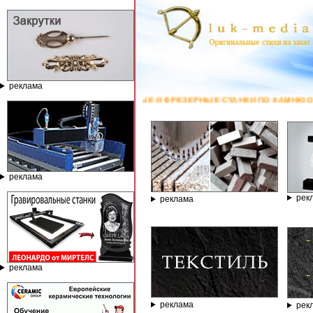
реклама
АЛЬНЫЕ И ФРЕЗЕРНЫЕ СТАНКИ ПО КАМНЮ ОТ КОМПАНИИ ГРАВЁР - ТЕЛЕФ
реклама
рек
реклама
реклама
реклама
рек