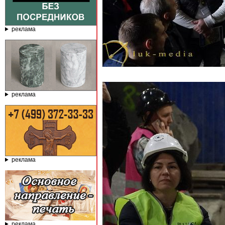
реклама
реклама
реклама
реклама