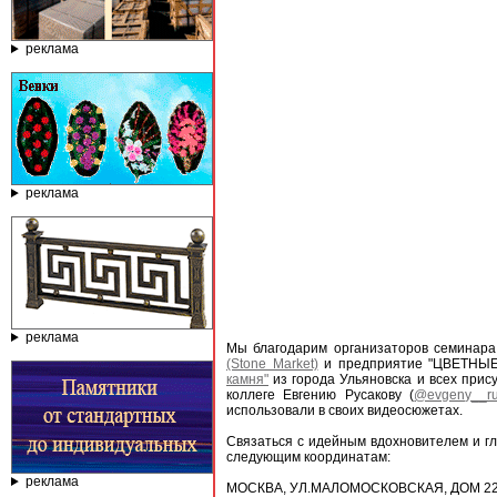
реклама
реклама
реклама
Мы благодарим организаторов семинара
(Stone Market)
и предприятие "ЦВЕТНЫЕ 
камня"
из города Ульяновска и всех при
коллеге Евгению Русакову (
@evgeny__r
использовали в своих видеосюжетах.
Связаться с идейным вдохновителем и г
следующим координатам:
реклама
МОСКВА, УЛ.МАЛОМОСКОВСКАЯ, ДОМ 22