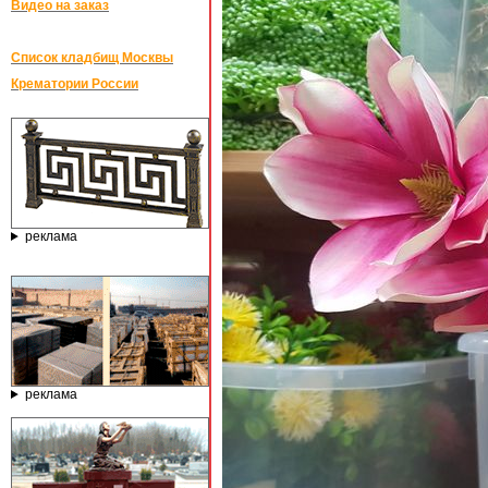
Видео на заказ
Список кладбищ Москвы
Крематории России
реклама
реклама