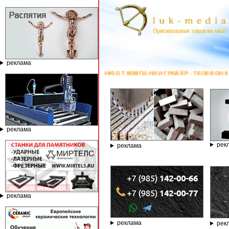
реклама
НЮ ОТ КОМПАНИИ ГРАВЁР - ТЕЛЕФОН 8.800.77-53-440, САЙТ
https://sta
реклама
рек
реклама
реклама
реклама
рек