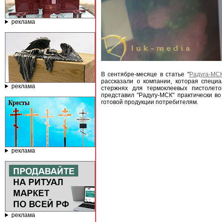
реклама
В сентябре-месяце в статье "
Радуга-МСК
рассказали о компании, которая специ
реклама
стержнях для термоклеевых пистолет
представил "Радугу-МСК" практически во
готовой продукции потребителям.
реклама
реклама