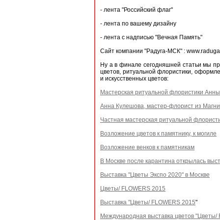
- лента "Российский флаг"
- лента по вашему дизайну
- лента с надписью "Вечная Память"
Сайт компании "Радуга-МСК" : www.raduga
Ну а в финале сегодняшней статьи мы пр
цветов, ритуальной флористики, оформле
и искусственных цветов:
Мастерская ритуальной флористики Анны 
Анна Кулешова, мастер-флорист из Магни
Частная мастерская ритуальной флорист
Возложение цветов к памятнику, к могиле
Возложение венков к памятникам
В Москве после карантина открылась выст
Выставка "Цветы Экспо 2020" в Москве
Цветы/ FLOWERS 2015
Выставка "Цветы/ FLOWERS 2015
"
Международная выставка цветов "Цветы