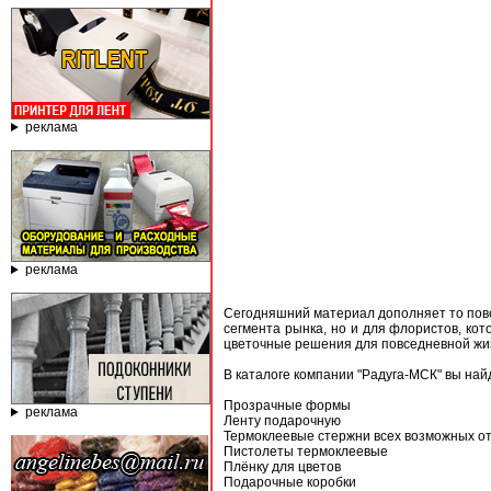
реклама
реклама
Сегодняшний материал дополняет то пове
сегмента рынка, но и для флористов, ко
цветочные решения для повседневной жизн
В каталоге компании "Радуга-МСК" вы най
Прозрачные формы
реклама
Ленту подарочную
Термоклеевые стержни всех возможных о
Пистолеты термоклеевые
Плёнку для цветов
Подарочные коробки