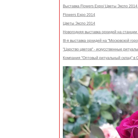
Выставка Flowers Expo/ Цветы Экспо 2014 
Flowers Expo 2014
Цветы Экспо 2014
Новогодняя выставка орхидей на станции
III-я выставка орхидей на "Московской го
"Царство цветов" - искусственные ритуал
Компания "Оптовый ритуальный склад" в 