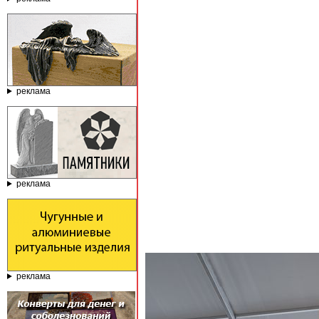
реклама
реклама
реклама