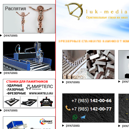
реклама
ЫЕ И ФРЕЗЕРНЫЕ СТАНКИ ПО КАМНЮ ОТ КОМПАНИИ ГРАВЁР - ТЕЛЕФОН 8
реклама
рек
реклама
реклама
реклама
рек