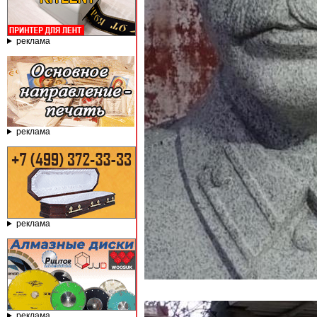
реклама
реклама
реклама
реклама