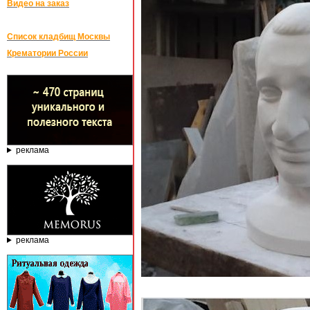
Видео на заказ
Список кладбищ Москвы
Крематории России
реклама
реклама