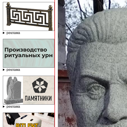
реклама
реклама
реклама