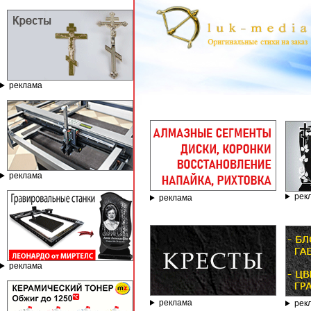
реклама
ГРАВИ
реклама
рек
реклама
реклама
реклама
рек