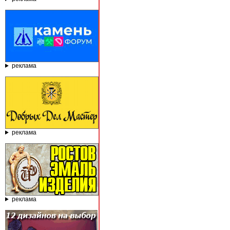
реклама
реклама
реклама