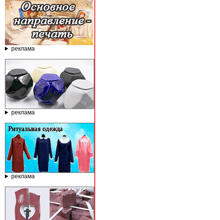
реклама
реклама
реклама