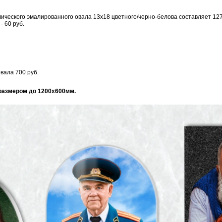
ического эмалированного овала 13х18 цветного/черно-белова составляет 127
- 60 руб.
вала 700 руб.
размером до 1200х600мм.