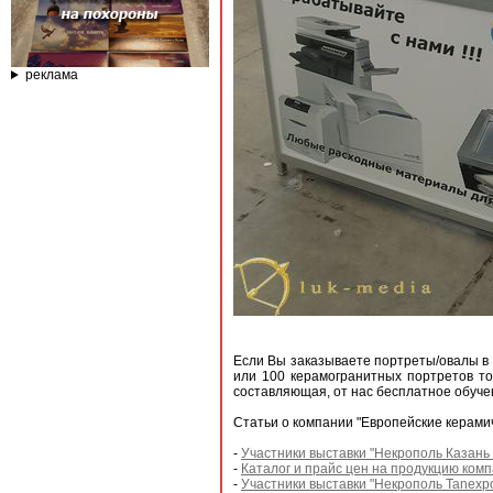
реклама
Если Вы заказываете портреты/овалы в 
или 100 керамогранитных портретов т
составляющая, от нас бесплатное обуче
Статьи о компании "Европейские керамич
-
Участники выставки "Некрополь Казань -
-
Каталог и прайс цен на продукцию ком
-
Участники выставки "Некрополь Tanexpo 