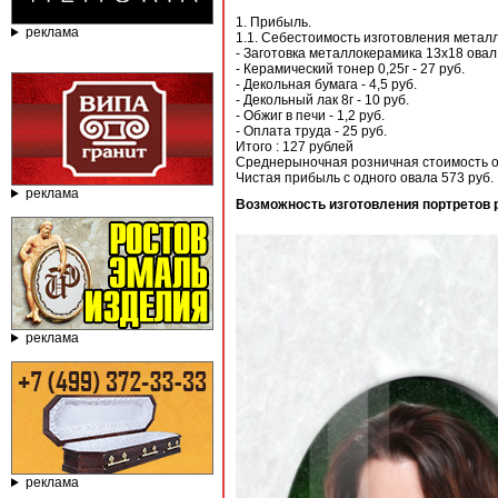
1. Прибыль.
реклама
1.1. Себестоимость изготовления металл
- Заготовка металлокерамика 13х18 овал 
- Керамический тонер 0,25г - 27 руб.
- Декольная бумага - 4,5 руб.
- Декольный лак 8г - 10 руб.
- Обжиг в печи - 1,2 руб.
- Оплата труда - 25 руб.
Итого : 127 рублей
Среднерыночная розничная стоимость о
Чистая прибыль с одного овала 573 руб.
реклама
Возможность изготовления портретов 
реклама
реклама