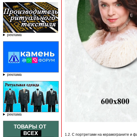
реклама
реклама
реклама
1.2. С портретами на керамограните и ф