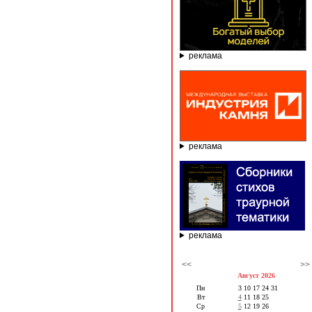
реклама
реклама
реклама
<<
>>
Август 2026
Пн
3
10
17
24
31
Вт
4
11
18
25
Ср
5
12
19
26