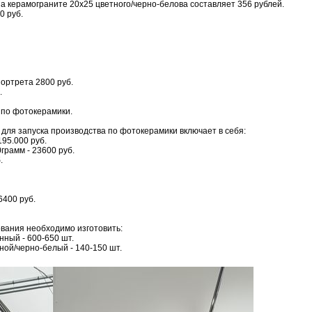
а керамограните 20х25 цветного/черно-белова составляет 356 рублей.
0 руб.
ортрета 2800 руб.
.
 по фотокерамики.
для запуска производства по фотокерамики включает в себя:
195.000 руб.
грамм - 23600 руб.
.
6400 руб.
вания необходимо изготовить:
нный - 600-650 шт.
ной/черно-белый - 140-150 шт.