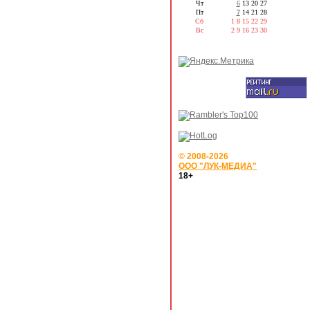
Чт
6
13
20
27
Пт
7
14
21
28
Сб
1
8
15
22
29
Вс
2
9
16
23
30
© 2008-2026
ООО "ЛУК-МЕДИА"
18+