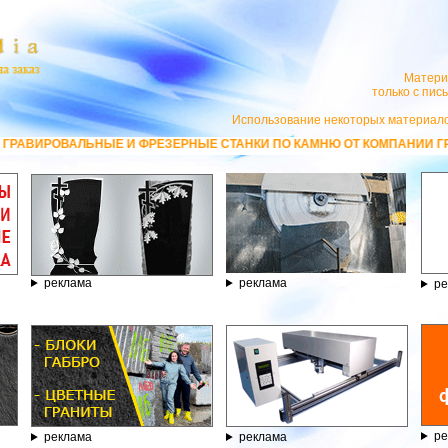
Матери
только с пи
Использование некоторых материало
 ФРЕЗЕРНЫЕ СТАНКИ ПО КАМНЮ ОТ КОМПАНИИ ГРАВЁР - ТЕЛЕФОН 8.800
реклама
реклама
ре
ре
реклама
реклама