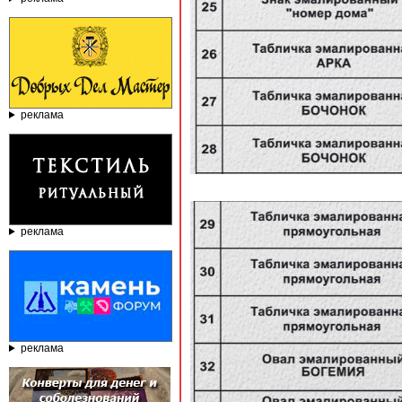
реклама
реклама
реклама