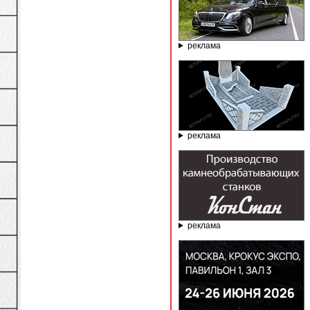
реклама
реклама
реклама