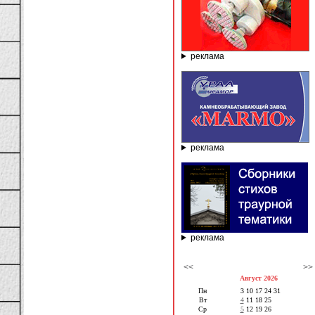
реклама
реклама
реклама
<<
>>
Август 2026
Пн
3
10
17
24
31
Вт
4
11
18
25
Ср
5
12
19
26