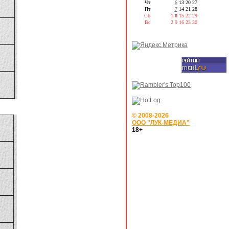
Чт
6
13
20
27
Пт
7
14
21
28
Сб
1
8
15
22
29
Вс
2
9
16
23
30
© 2008-2026
ООО "ЛУК-МЕДИА"
18+