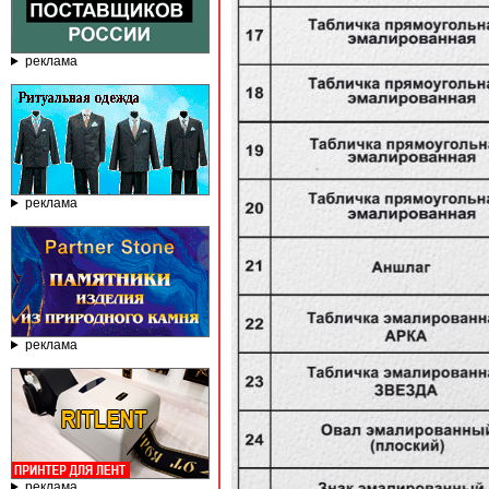
реклама
реклама
реклама
реклама