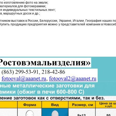
по изготовлению фото на эмали;
материалов для фотокерамики;
я индивидуальных текстильных лент;
в, маршрутных досок и др.;
ником выставок в России, Белоруссии, Украине, Италии. География наших 
 Купить продукцию предприятия можно у представителей компании в Новоси