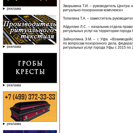
Зворыкина Т.И. – руководитель Центра 
реклама
ритуально-похоронном комплексе»
Топилина Т.А. – заместитель руководи
Абдуллин Л.С. – начальник отдела прав
ритуальных услуг на территории города
Зайнуллина Э.М. – г. Уфа «Взаимодейс
по вопросам похоронного дела, федера
реклама
ритуальных услуг города Уфы с 2015 по 
реклама
реклама