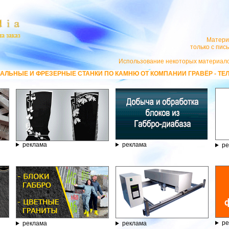
Матери
только с пи
Использование некоторых материало
АНКИ ПО КАМНЮ ОТ КОМПАНИИ ГРАВЁР - ТЕЛЕФОН 8.800.77-53-440, 
реклама
реклама
ре
ре
реклама
реклама