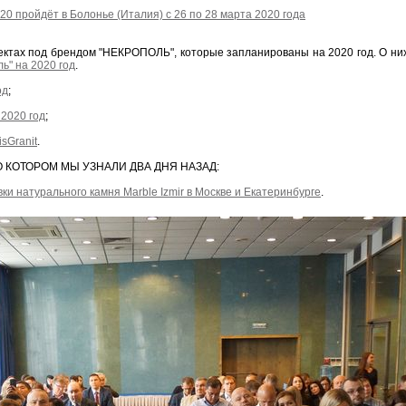
 пройдёт в Болонье (Италия) с 26 по 28 марта 2020 года
ктах под брендом "НЕКРОПОЛЬ", которые запланированы на 2020 год. О них 
ь" на 2020 год
.
од
;
 2020 год
;
sGranit
.
 КОТОРОМ МЫ УЗНАЛИ ДВА ДНЯ НАЗАД:
и натурального камня Marble Izmir в Москве и Екатеринбурге
.