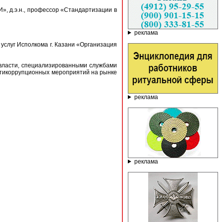
», д.э.н., профессор «Стандартизации в
реклама
услуг Исполкома г. Казани «Организация
 власти, специализированными службами
нтикоррупционных мероприятий на рынке
реклама
реклама