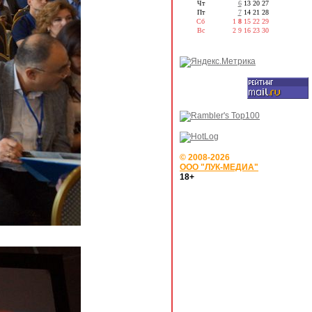
Чт
6
13
20
27
Пт
7
14
21
28
Сб
1
8
15
22
29
Вс
2
9
16
23
30
© 2008-2026
ООО "ЛУК-МЕДИА"
18+