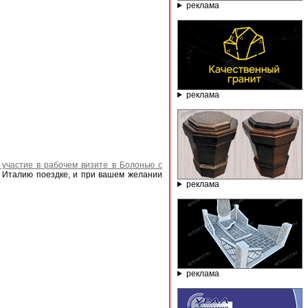
реклама
реклама
участие в рабочем визите в Болонью с
в Италию поездке, и при вашем желании
реклама
реклама