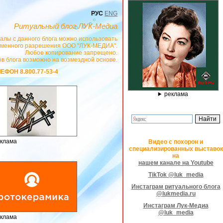
РУС
ENG
Ритуальный блог ЛУК-Медиа
алы с данного блога можно использовать
сьменного разрешения ООО "ЛУК-МЕДИА".
Любое копирование запрещено.
в блога возможно на возмездной основе.
САЙТ
https://stanok-graver.ru
- РЕКЛАМОДАТЕЛЬ ИП Павленко С.В. ИНН: 23300
реклама
клама
Видео с похорон и
специализированных выставок
на
нашем канале на Youtube
TikTok @luk_media
Инстаграм ритуального блога
@lukmedia.ru
Инстаграм Лук-Медиа
@luk_media
клама