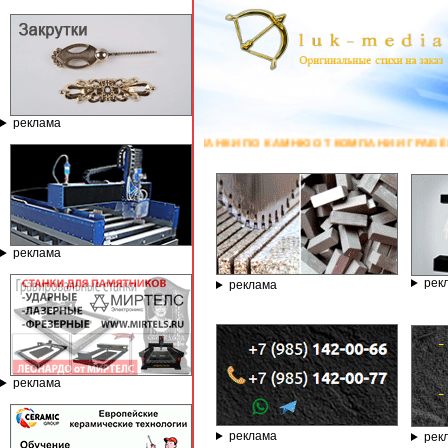
реклама
ЫЕ СТАНКИ ПО КАМНЮ ОТ КОМПАНИИ ГРАВЁР - ТЕЛЕФОН 8.800.77-53-4
реклама
рек
реклама
реклама
реклама
рек