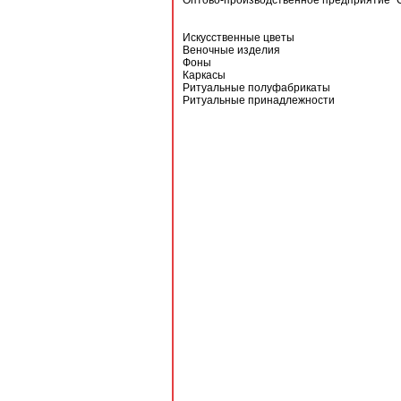
Оптово-производственное предприятие "С
Искусственные цветы
Веночные изделия
Фоны
Каркасы
Ритуальные полуфабрикаты
Ритуальные принадлежности