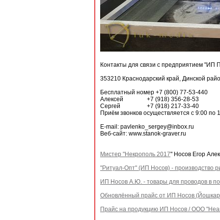
Контакты для связи с предприятием "ИП П
353210 Краснодарский край, Динской райо
Бесплатный номер +7 (800) 77-53-440
Алексей +7 (918) 356-28-53
Сергей +7 (918) 217-33-40
Приём звонков осуществляется с 9:00 по 1
E-mail: pavlenko_sergey@inbox.ru
Веб-сайт: www.stanok-graver.ru
Мистер "Некрополь 2017
" Носов Егор Але
"Ритуал-Опт" (ИП Носов) - производство 
ИП Носов А.Ю. - товары для проводов в п
Обновлённый прайс от ИП Носов (Йошка
Прайс на продукцию ИП Носов / ООО "Неа