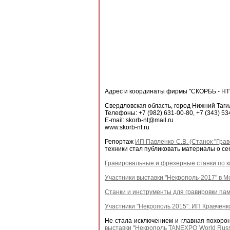
Адрес и координаты фирмы "СКОРБЬ - НТ
Свердловская область, город Нижний Таги
Телефоны: +7 (982) 631-00-80, +7 (343) 53
E-mail: skorb-nt@mail.ru
www.skorb-nt.ru
Репортаж
ИП Павленко С.В. (Станок "Грав
техники стал публиковать материалы о се
Гравировальные и фрезерные станки по ка
Участники выставки "Некрополь-2017" в Мо
Станки и инструменты для гравировки пам
Участники "Некрополь 2015": ИП Кравченко
Не стала исключением и главная похорон
выставки "Некрополь TANEXPO World Russ