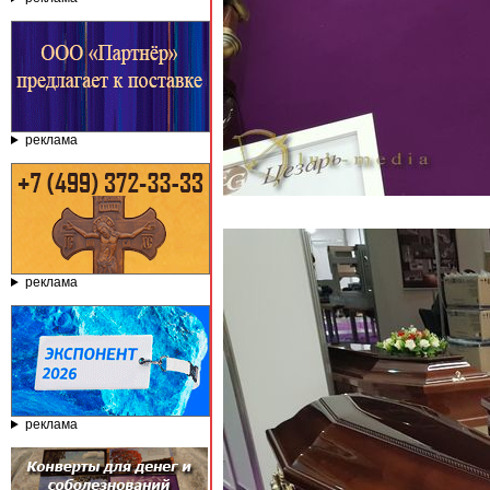
реклама
реклама
реклама