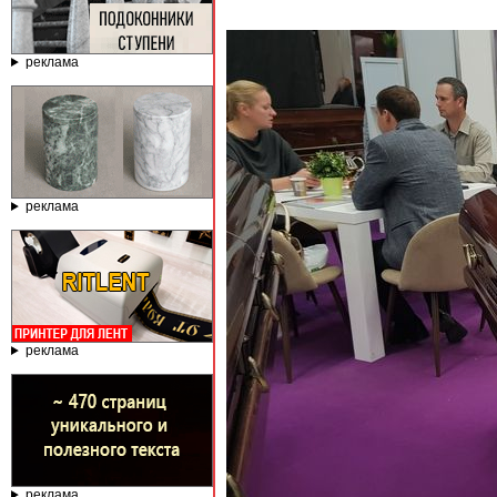
реклама
реклама
реклама
реклама