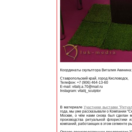
Координаты скульптора Виталия Акинина:
Ставропольский край, город Кисловодск,
Телефон: +7 (906) 464-13-60
E-mail: vitalij.a.70@mail.ru
Instagram: vitalij_sculptor
В материале
Участники выставки "Ритуа
года, мы уже рассказывали о Компании "С
Москве, о чём нами снова был сделан 
производства ритуальной флористики 
компаний, работающих в этом сегменте ры