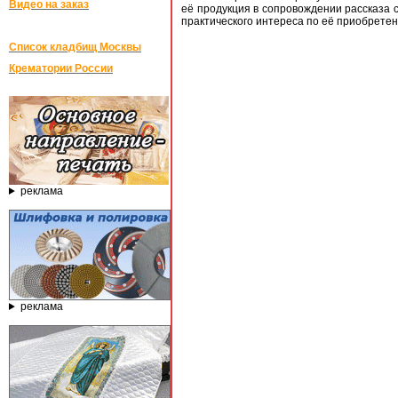
Видео на заказ
её продукция в сопровождении рассказа 
практического интереса по её приобрете
Список кладбищ Москвы
Крематории России
реклама
реклама