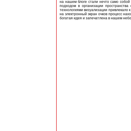
на нашем блоге стали нечто само собой
подходом в организации пространства 
технологиями визуализации привлекало к
на электронный экран очков процесс нах
богатая идея и запечатлена в нашем неб