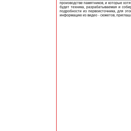
производстве памятников, и которые хот
будет техника, разрабатываемая и собир
подробности из первоисточника, для это
информацию из видео - сюжетов, приглаш