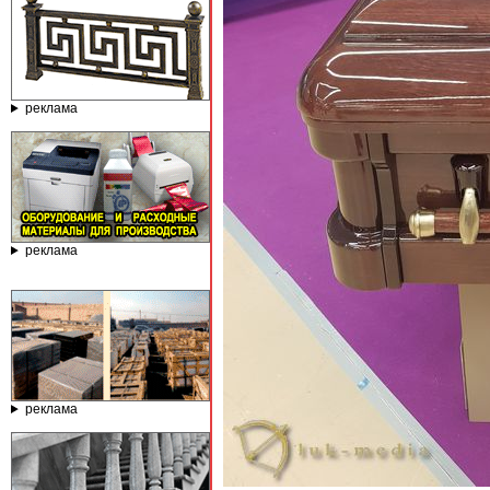
реклама
реклама
реклама